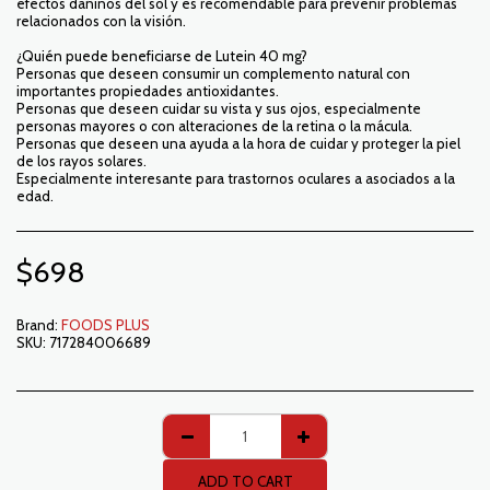
efectos dañinos del sol y es recomendable para prevenir problemas
relacionados con la visión.
¿Quién puede beneficiarse de Lutein 40 mg?
Personas que deseen consumir un complemento natural con
importantes propiedades antioxidantes.
Personas que deseen cuidar su vista y sus ojos, especialmente
personas mayores o con alteraciones de la retina o la mácula.
Personas que deseen una ayuda a la hora de cuidar y proteger la piel
de los rayos solares.
Especialmente interesante para trastornos oculares a asociados a la
edad.
$
698
Brand:
FOODS PLUS
SKU:
717284006689
ADD TO CART