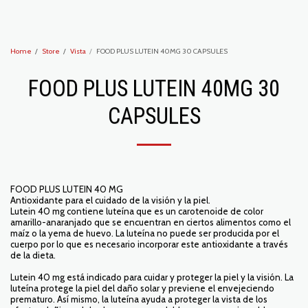
Recoveryzone1
Home
Store
Vista
FOOD PLUS LUTEIN 40MG 30 CAPSULES
FOOD PLUS LUTEIN 40MG 30
CAPSULES
FOOD PLUS LUTEIN 40 MG
Antioxidante para el cuidado de la visión y la piel.
Lutein 40 mg contiene luteína que es un carotenoide de color
amarillo-anaranjado que se encuentran en ciertos alimentos como el
maíz o la yema de huevo. La luteína no puede ser producida por el
cuerpo por lo que es necesario incorporar este antioxidante a través
de la dieta.
Lutein 40 mg está indicado para cuidar y proteger la piel y la visión. La
luteína protege la piel del daño solar y previene el envejeciendo
prematuro. Así mismo, la luteína ayuda a proteger la vista de los