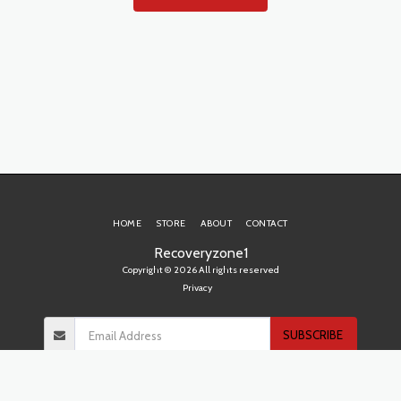
HOME
STORE
ABOUT
CONTACT
Recoveryzone1
Copyright © 2026 All rights reserved
Privacy
SUBSCRIBE