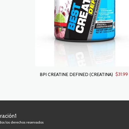
$
31.99
BPI CREATINE DEFINED (CREATINA)
ración1
os los derechos reservados