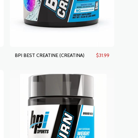
$
31.99
BPI BEST CREATINE (CREATINA)