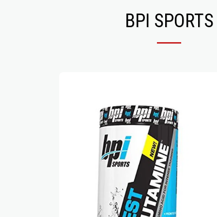
BPI SPORTS