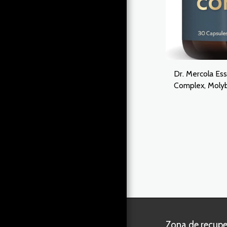
ACERCA DE
CONTACTO
Dr. Mercola Ess
Complex, Moly
Selenium, Coppe
Chromium, Ma
Servings (30 C
Zona de recupe